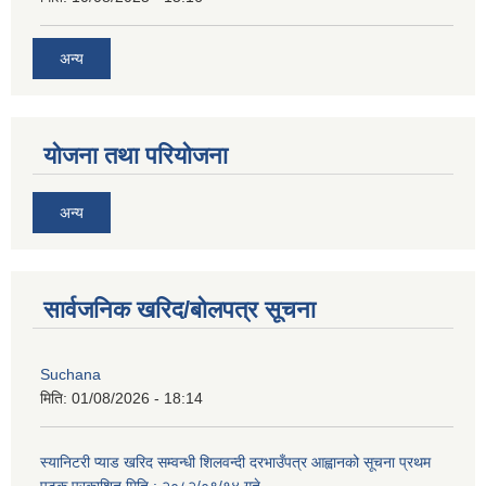
अन्य
योजना तथा परियोजना
अन्य
सार्वजनिक खरिद/बोलपत्र सूचना
Suchana
मिति:
01/08/2026 - 18:14
स्यानिटरी प्याड खरिद सम्वन्धी शिलवन्दी दरभाउँपत्र आह्वानको सूचना प्रथम
पटक प्रकाशित मिति : २०८२/०९/१४ गते