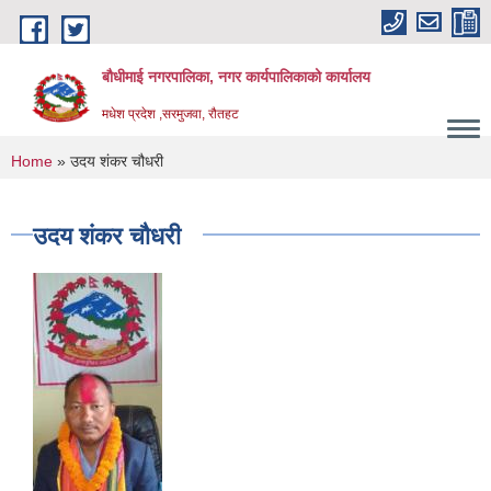
Skip to main content
बौधीमाई नगरपालिका, नगर कार्यपालिकाको कार्यालय
मधेश प्रदेश ,सरमुजवा, रौतहट
You are here
Home
» उदय शंकर चौधरी
उदय शंकर चौधरी